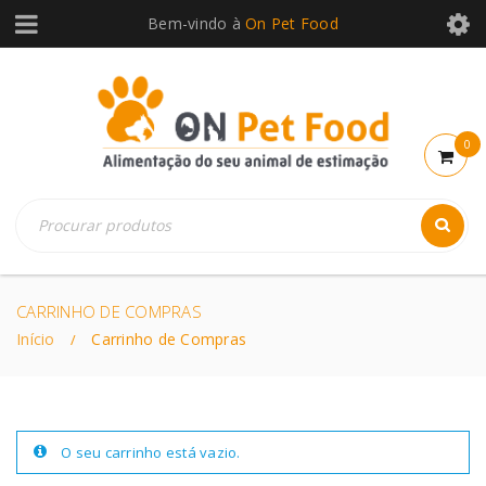
Bem-vindo à
On Pet Food
0
CARRINHO DE COMPRAS
Início
Carrinho de Compras
/
O seu carrinho está vazio.