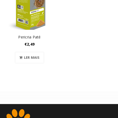
Pericria Paté
€
2,49
LER MAIS