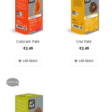
Colorant Paté
Cria Paté
€
2,49
€
2,49
LER MAIS
LER MAIS
ESGOTADO