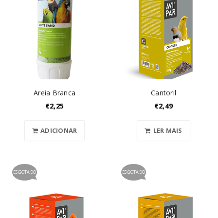
Areia Branca
Cantoril
€
2,25
€
2,49
ADICIONAR
LER MAIS
ESGOTADO
ESGOTADO