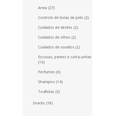
Areia (27)
Controlo de bolas de pelo (2)
Cuidados de dentes (2)
Cuidados de olhos (2)
Cuidados de ouvidos (2)
Escovas, pentes e corta-unhas
(10)
Perfumes (6)
Shampoo (14)
Toalhitas (3)
Snacks (18)