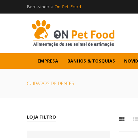
Bem-vindo à
On Pet Food
EMPRESA
BANHOS & TOSQUIAS
NOVI
CUIDADOS DE DENTES
LOJA FILTRO