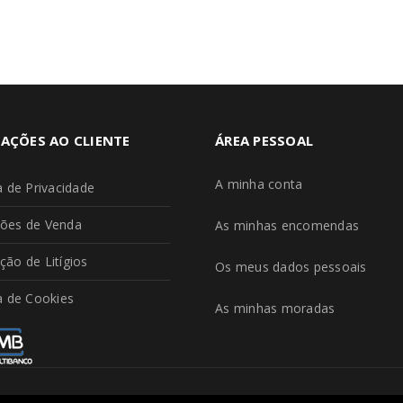
AÇÕES AO CLIENTE
ÁREA PESSOAL
A minha conta
ca de Privacidade
ões de Venda
As minhas encomendas
ção de Litígios
Os meus dados pessoais
ca de Cookies
As minhas moradas