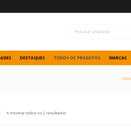
DADES
DESTAQUES
TODOS OS PRODUTOS
MARCAS
Iníci
A mostrar todos os 2 resultados