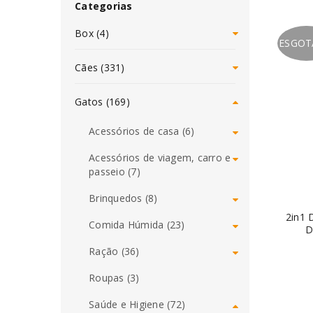
Categorias
Box (4)
ESGO
Cães (331)
Gatos (169)
Acessórios de casa (6)
Acessórios de viagem, carro e
passeio (7)
Brinquedos (8)
2in1 
Comida Húmida (23)
D
Ração (36)
Roupas (3)
Saúde e Higiene (72)