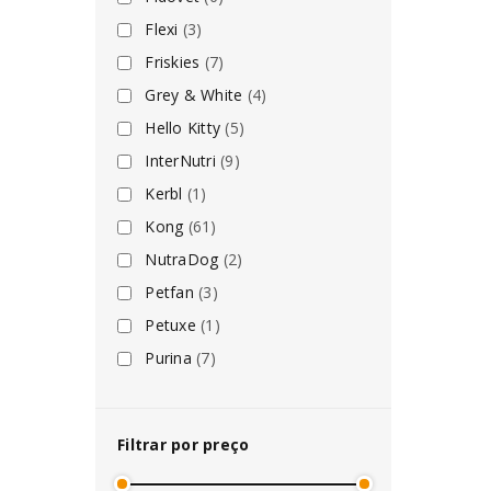
Flexi
(3)
Friskies
(7)
Grey & White
(4)
Hello Kitty
(5)
InterNutri
(9)
Kerbl
(1)
Kong
(61)
NutraDog
(2)
Petfan
(3)
Petuxe
(1)
Purina
(7)
Filtrar por preço