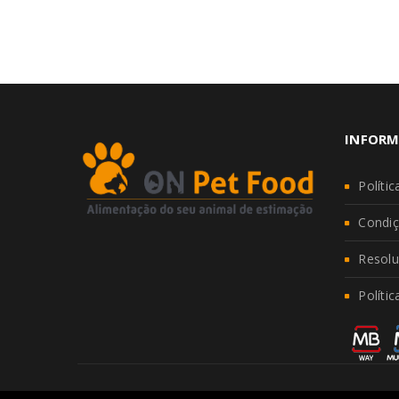
INFORM
Políti
Condiç
Resolu
Políti