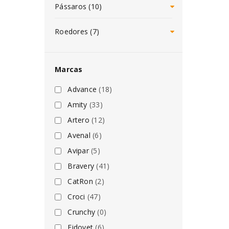
Pássaros (10)
Roedores (7)
Marcas
Advance
(18)
Amity
(33)
Artero
(12)
Avenal
(6)
Avipar
(5)
Bravery
(41)
CatRon
(2)
Croci
(47)
Crunchy
(0)
Fidovet
(6)