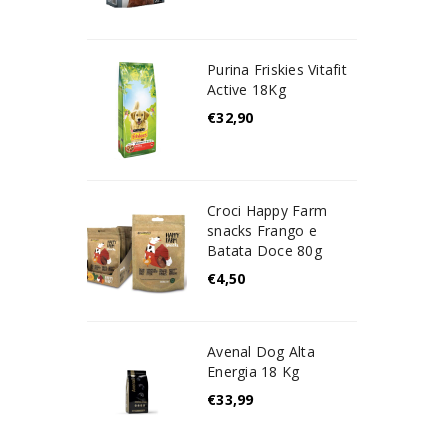
Purina Friskies Vitafit
Active 18Kg
€
32,90
Croci Happy Farm
snacks Frango e
Batata Doce 80g
€
4,50
Avenal Dog Alta
Energia 18 Kg
€
33,99