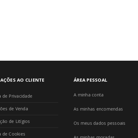
AÇÕES AO CLIENTE
ÁREA PESSOAL
A minha conta
ca de Privacidade
ões de Venda
As minhas encomendas
ção de Litígios
Os meus dados pessoais
ca de Cookies
As minhas moradas