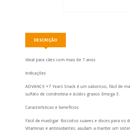
DESCRIÇÃO
Ideal para cães com mais de 7 anos
Indicações
ADVANCE +7 Years Snack é um saboroso, fácil de mast
sulfato de condroitina e ácidos graxos ômega 3.
Características e benefícios
Fácil de mastigar: Biscoitos suaves e doces para os d
Vitaminas e antioxidantes: ajudam a manter um sist