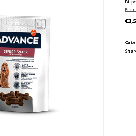
Dispo
Emai
€
3,
Cate
Shar