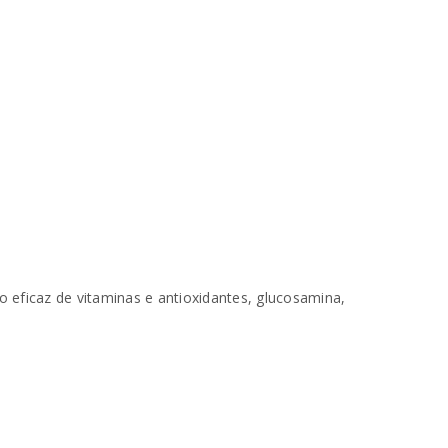
 eficaz de vitaminas e antioxidantes, glucosamina,