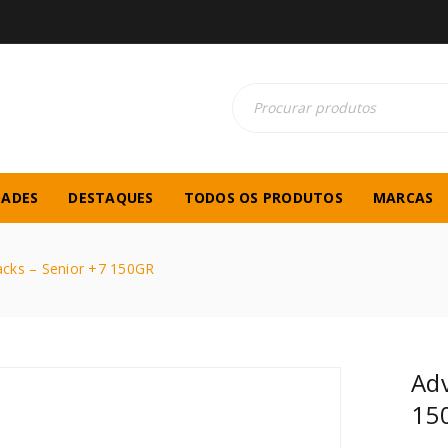
DADES
DESTAQUES
TODOS OS PRODUTOS
MARCAS
cks – Senior +7 150GR
Adv
15