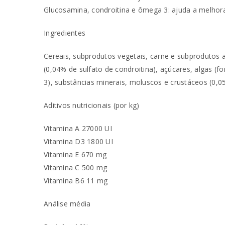
Glucosamina, condroitina e ômega 3: ajuda a melhorar
Ingredientes
Cereais, subprodutos vegetais, carne e subprodutos 
(0,04% de sulfato de condroitina), açúcares, algas (f
3), substâncias minerais, moluscos e crustáceos (0,
Aditivos nutricionais (por kg)
Vitamina A 27000 UI
Vitamina D3 1800 UI
Vitamina E 670 mg
Vitamina C 500 mg
Vitamina B6 11 mg
Análise média