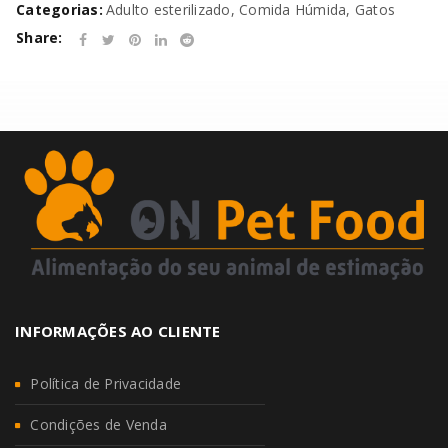
Categorias:
Adulto esterilizado
,
Comida Húmida
,
Gatos
Share:
INFORMAÇÕES AO CLIENTE
Política de Privacidade
Condições de Venda