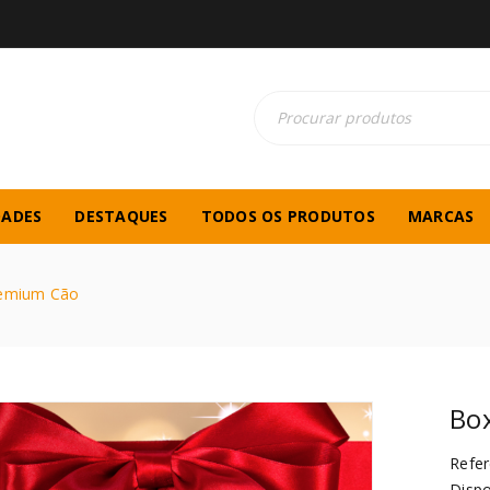
DADES
DESTAQUES
TODOS OS PRODUTOS
MARCAS
remium Cão
Bo
Refer
Dispo