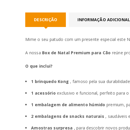
DESCRIÇÃO
INFORMAÇÃO ADICIONA
Mime o seu patudo com um presente especial este Na
A nossa
Box de Natal Premium para Cão
reúne pro
O que inclui?
1 brinquedo Kong
, famoso pela sua durabilidade
1 acessório
exclusivo e funcional, perfeito para o 
1 embalagem de alimento húmido
premium, par
2 embalagens de snacks naturais
, saudáveis ​​
Amostras surpresa
, para descobrir novos produ