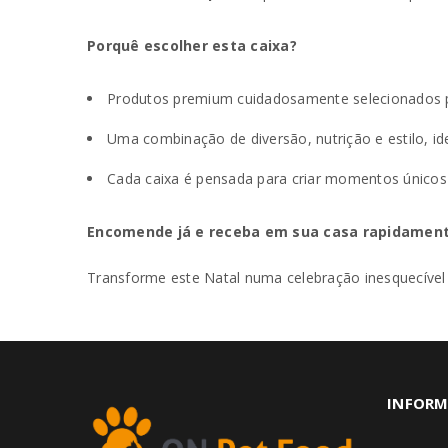
Porquê escolher esta caixa?
Produtos premium cuidadosamente selecionados p
Uma combinação de diversão, nutrição e estilo, id
Cada caixa é pensada para criar momentos únicos d
Encomende já e receba em sua casa rapidament
Transforme este Natal numa celebração inesquecíve
INFORM