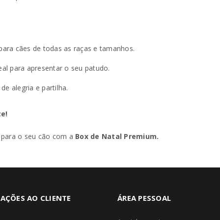
ara cães de todas as raças e tamanhos.
eal para apresentar o seu patudo.
e alegria e partilha.
e!
l para o seu cão com a
Box de Natal Premium.
AÇÕES AO CLIENTE
ÁREA PESSOAL