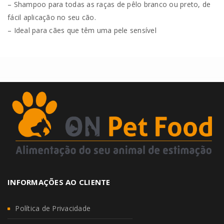
– Shampoo para todas as raças de pêlo branco ou preto, de
fácil aplicação no seu cão.
– Ideal para cães que têm uma pele sensível
INFORMAÇÕES AO CLIENTE
Política de Privacidade