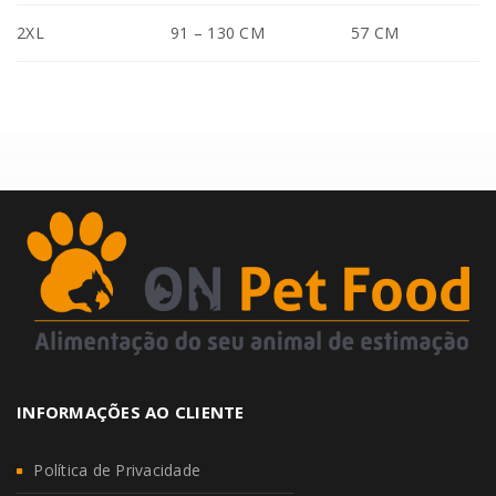
2XL
91 – 130 CM
57 CM
INFORMAÇÕES AO CLIENTE
Política de Privacidade