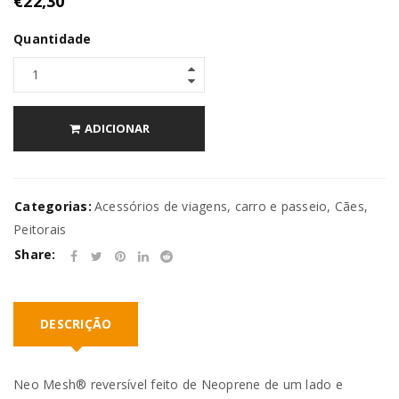
€
22,30
Quantidade
ADICIONAR
Categorias:
Acessórios de viagens, carro e passeio
,
Cães
,
Peitorais
Share:
DESCRIÇÃO
Neo Mesh® reversível feito de Neoprene de um lado e