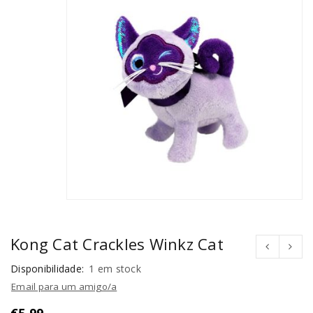
Kong Cat Crackles Winkz Cat
Disponibilidade:
1 em stock
Email para um amigo/a
€
5,99