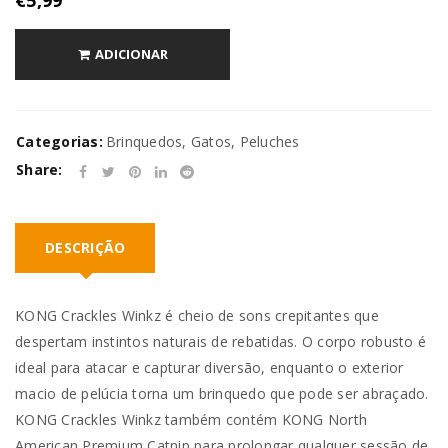
ADICIONAR
Categorias:
Brinquedos
,
Gatos
,
Peluches
Share:
DESCRIÇÃO
KONG Crackles Winkz é cheio de sons crepitantes que
despertam instintos naturais de rebatidas. O corpo robusto é
ideal para atacar e capturar diversão, enquanto o exterior
macio de pelúcia torna um brinquedo que pode ser abraçado.
KONG Crackles Winkz também contém KONG North
American Premium Catnip para prolongar qualquer sessão de