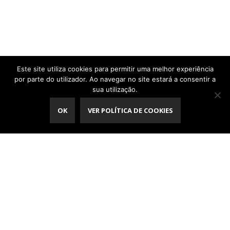
Este site utiliza cookies para permitir uma melhor experiência
por parte do utilizador. Ao navegar no site estará a consentir a
sua utilização.
OK
VER POLÍTICA DE COOKIES